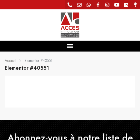
Accueil
Elementor #40551
Elementor #40551
Abonnez-vous à notre liste de