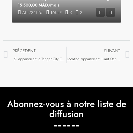
15 500,00 MAD/mois
ALL224126
160
3
2
m²
PRÉCÉDENT
SUIVANT
Joli appartement à Tanger City Center
Location Appartement Haut Standing
Abonnez-vous à notre liste de
diffusion