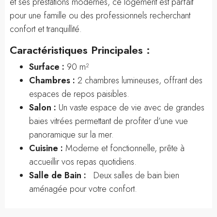
et ses prestations modernes, ce logement est parfait
pour une famille ou des professionnels recherchant
confort et tranquillité.
Caractéristiques Principales :
Surface :
90 m²
Chambres :
2 chambres lumineuses, offrant des
espaces de repos paisibles.
Salon :
Un vaste espace de vie avec de grandes
baies vitrées permettant de profiter d’une vue
panoramique sur la mer.
Cuisine :
Moderne et fonctionnelle, prête à
accueillir vos repas quotidiens.
Salle de Bain :
Deux salles de bain bien
aménagée pour votre confort.