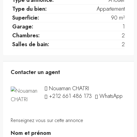
Type d'annonce:
À louer
Type du bien:
Appartement
Superficie:
90 m²
Garage:
1
Chambres:
2
Salles de bain:
2
Contacter un agent
Nouaman CHATRI
+212 661 486 173
WhatsApp
Renseignez vous sur cette annonce
Nom et prénom