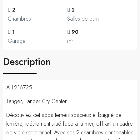
2
2
Chambres
Salles de bain
1
90
Garage
m²
Description
ALL216725
Tanger, Tanger City Center.
Découvrez cet appartement spacieux et baigné de
lumière, idéalement situé face à la mer, offrant un cadre
de vie exceptionnel. Avec ses 2 chambres confortables