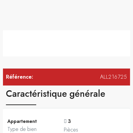
Référence:
ALL216725
Caractéristique générale
Appartement
3
Type de bien
Pièces