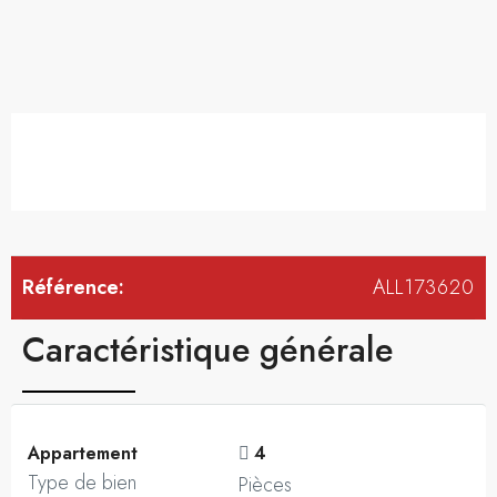
Référence:
ALL173620
Caractéristique générale
Appartement
4
Type de bien
Pièces