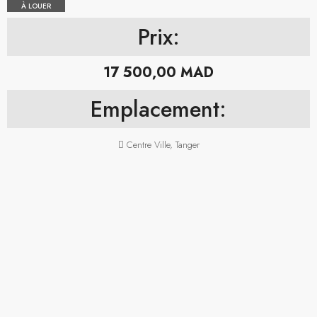
À LOUER
Prix:
17 500,00 MAD
Emplacement:
Centre Ville, Tanger