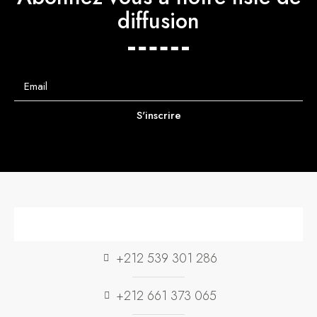
diffusion
S'inscrire
+212 539 301 286
+212 661 373 065