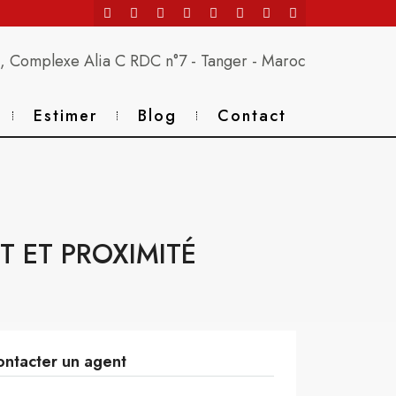
 Complexe Alia C RDC n°7 - Tanger - Maroc
Estimer
Blog
Contact
 ET PROXIMITÉ
ntacter un agent