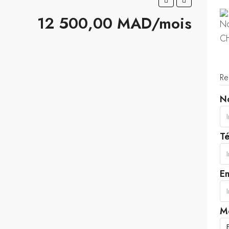
12 500,00 MAD/mois
Re
N
T
Em
M