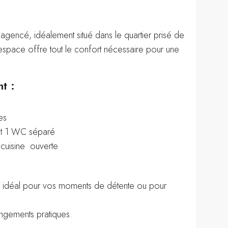
gencé, idéalement situé dans le quartier prisé de
space offre tout le confort nécessaire pour une
t :
es
et 1 WC séparé
 cuisine ouverte
, idéal pour vos moments de détente ou pour
angements pratiques.