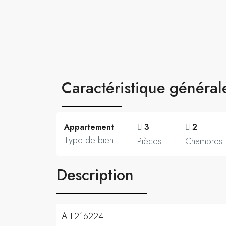
Caractéristique général
Appartement
3
2
Type de bien
Pièces
Chambres
Description
ALL216224