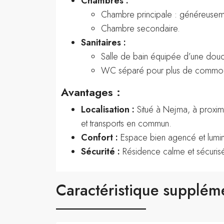
Chambres :
Chambre principale : généreusem
Chambre secondaire.
Sanitaires :
Salle de bain équipée d’une douc
WC séparé pour plus de commod
Avantages :
Localisation :
Situé à Nejma, à proxim
et transports en commun.
Confort :
Espace bien agencé et lumine
Sécurité :
Résidence calme et sécuris
Caractéristique supplém