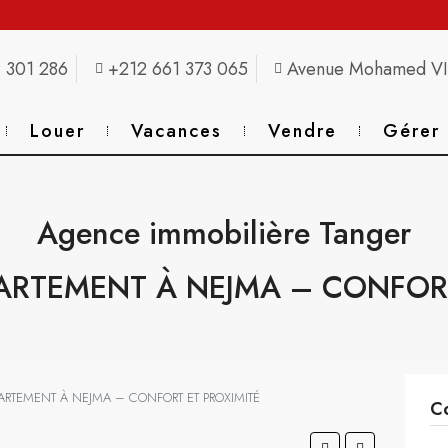
 301 286
+212 661 373 065
Avenue Mohamed VI,
Louer
Vacances
Vendre
Gérer
Agence immobilière Tanger
ARTEMENT À NEJMA – CONFORT
ARTEMENT À NEJMA – CONFORT ET PROXIMITÉ
Co