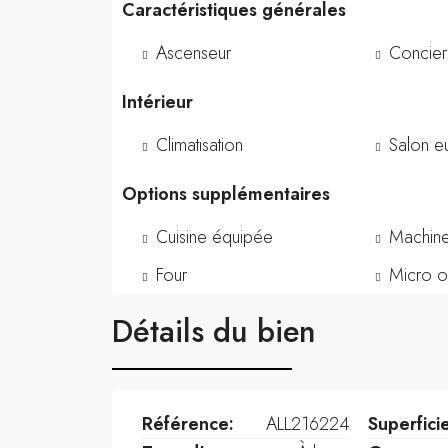
Caractéristiques générales
Ascenseur
Concie
Intérieur
Climatisation
Salon e
Options supplémentaires
Cuisine équipée
Machine
Four
Micro 
Détails du bien
Référence:
ALL216224
Superfici