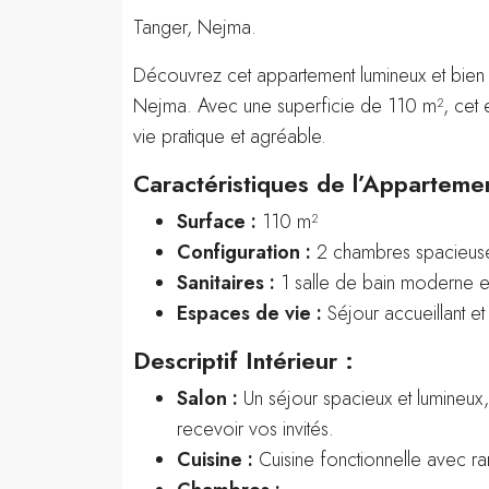
Tanger, Nejma.
Découvrez cet appartement lumineux et bien a
Nejma. Avec une superficie de 110 m², cet e
vie pratique et agréable.
Caractéristiques de l’Appartemen
Surface :
110 m²
Configuration :
2 chambres spacieus
Sanitaires :
1 salle de bain moderne 
Espaces de vie :
Séjour accueillant et
Descriptif Intérieur :
Salon :
Un séjour spacieux et lumineux
recevoir vos invités.
Cuisine :
Cuisine fonctionnelle avec r