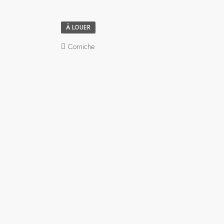
À LOUER
Corniche