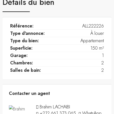
Détails du bien
Référence:
ALL222226
Type d'annonce:
À louer
Type du bien:
Appartement
Superficie:
150 m²
Garage:
1
Chambres:
2
Salles de bain:
2
Contacter un agent
Brahim LACHAIBI
+212 661 373 065
WhatsApp