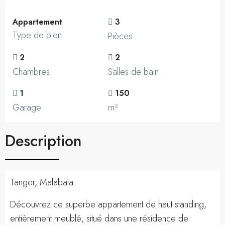
Appartement
3
Type de bien
Pièces
2
2
Chambres
Salles de bain
1
150
Garage
m²
Description
Tanger, Malabata.
Découvrez ce superbe appartement de haut standing,
entièrement meublé, situé dans une résidence de