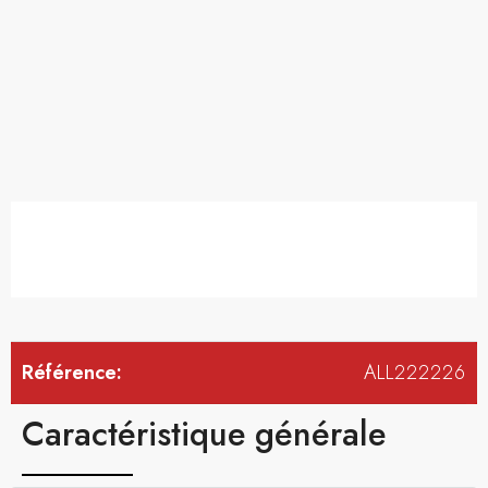
Référence:
ALL222226
Caractéristique générale