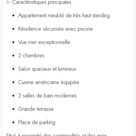
✨ Caractéristiques principales :
Appartement meublé de très haut standing
Résidence sécurisée avec piscine
Vue mer exceptionnelle
2 chambres
Salon spacieux et lumineux
Cuisine américaine équipée
2 salles de bain modernes
Grande terrasse
Place de parking.
Situé à proximité des commodités et des axes