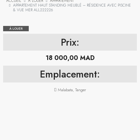
ACCUEIL
À LOUER
APPARTEMENT
APPARTEMENT HAUT STANDING MEUBLÉ – RÉSIDENCE AVEC PISCINE
& VUE MER ALL222226
À LOUER
Prix:
18 000,00 MAD
Emplacement:
Malabata, Tanger