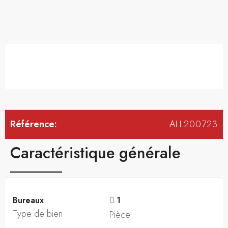
Référence:
ALL200723
Caractéristique générale
Bureaux
1
Type de bien
Pièce