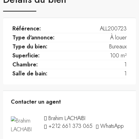
Référence:
ALL200723
Type d'annonce:
À louer
Type du bien:
Bureaux
Superficie:
100 m²
Chambre:
1
Salle de bain:
1
Contacter un agent
Brahim LACHAIBI
+212 661 373 065
WhatsApp