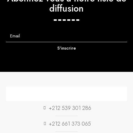
diffusion
S'inscrire
+212 539 301 286
+212 661 373 065