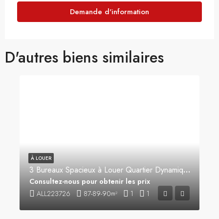
Demande d'information
D'autres biens similaires
À LOUER
3 Bureaux Spacieux à Louer Quartier Dynamique
Consultez-nous pour obtenir les prix
ALL223726
87-89-90
1
1
m²