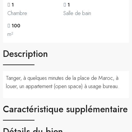
1
1
Chambre
Salle de bain
100
m²
Description
Tanger, à quelques minutes de la place de Maroc, à
louer, un appartement (open space) à usage bureau.
Caractéristique supplémentaire
Détails du bien