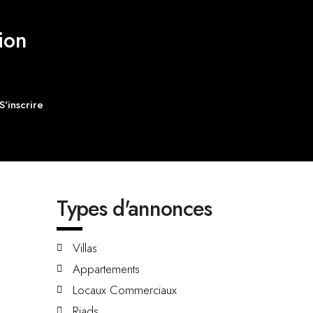
ion
S'inscrire
Types d'annonces
Villas
Appartements
Locaux Commerciaux
Riads