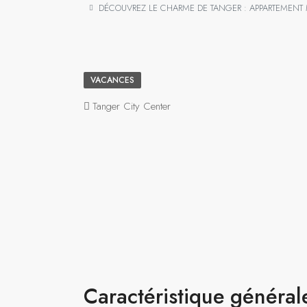
DÉCOUVREZ LE CHARME DE TANGER : APPARTEMENT 
VACANCES
Tanger City Center
Caractéristique général