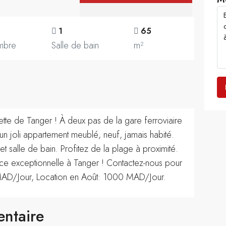
1
65
mbre
Salle de bain
m²
tte de Tanger ! À deux pas de la gare ferroviaire
un joli appartement meublé, neuf, jamais habité.
 salle de bain. Profitez de la plage à proximité.
ce exceptionnelle à Tanger ! Contactez-nous pour
50 MAD/Jour, Location en Août: 1000 MAD/Jour.
entaire