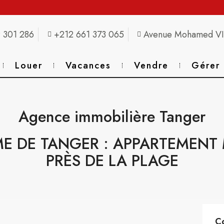
 301 286
+212 661 373 065
Avenue Mohamed VI,
Louer
Vacances
Vendre
Gérer
Agence immobilière Tanger
E DE TANGER : APPARTEMENT 
PRÈS DE LA PLAGE
Co