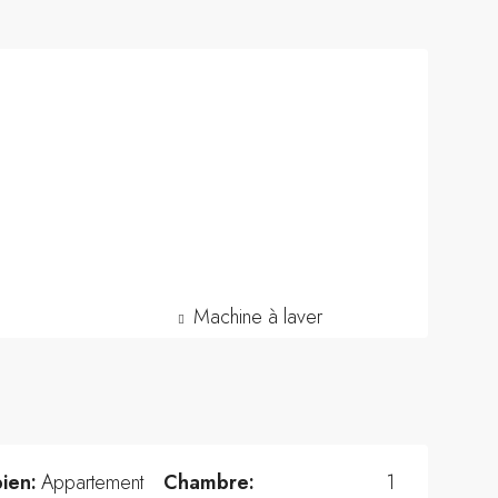
Machine à laver
ien:
Appartement
Chambre:
1