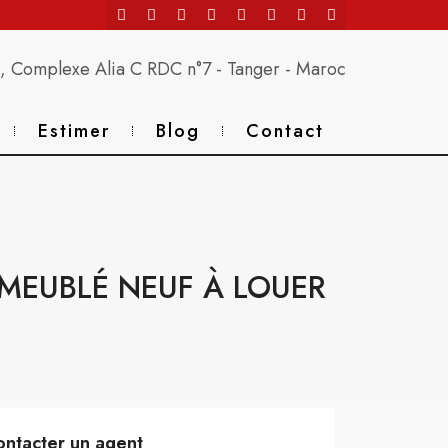
 Complexe Alia C RDC n°7 - Tanger - Maroc
Estimer
Blog
Contact
MEUBLÉ NEUF À LOUER
ntacter un agent