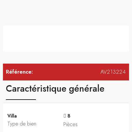
Référence:
AV213224
Caractéristique générale
Villa
8
Type de bien
Pièces