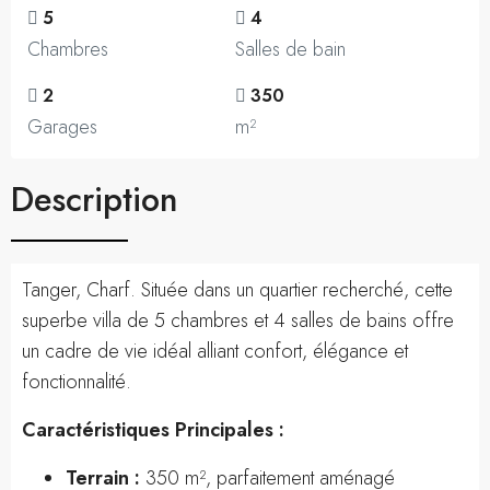
5
4
Chambres
Salles de bain
2
350
Garages
m²
Description
Tanger, Charf. Située dans un quartier recherché, cette
superbe villa de 5 chambres et 4 salles de bains offre
un cadre de vie idéal alliant confort, élégance et
fonctionnalité.
Caractéristiques Principales :
Terrain :
350 m², parfaitement aménagé