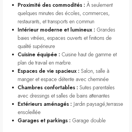
Proximité des commodités :
À seulement
quelques minutes des écoles, commerces,
restaurants, et transports en commun
Intérieur moderne et lumineux :
Grandes
baies vitrées, espaces ouverts et finitions de
qualité supérieure
Cuisine équipée :
Cuisine haut de gamme et
plan de travail en marbre.
Espaces de vie spacieux :
Salon, salle à
manger et espace détente avec cheminée
Chambres confortables :
Suites parentales
avec dressings et salles de bains attenantes
Extérieurs aménagés :
Jardin paysagé,terrasse
ensoleillée
Garages et parkings :
Garage double