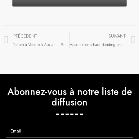
PRÉCÉDENT
SUIVANT
Terrain à Vendre à Assilah – Parfait pour Construire Votre Maison de Rêve
Appartements haut standing en vente
Abonnez-vous à notre liste de
diffusion