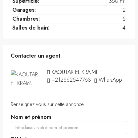
Superficie:
350 m²
Garages:
2
Chambres:
5
Salles de bain:
4
Contacter un agent
KAOUTAR EL KRAIMI
+212662547763
WhatsApp
Renseignez vous sur cette annonce
Nom et prénom