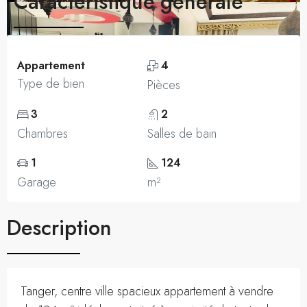
Caractéristique générale
Appartement
4
Type de bien
Pièces
3
2
Chambres
Salles de bain
1
124
Garage
m²
Description
Tanger, centre ville spacieux appartement à vendre