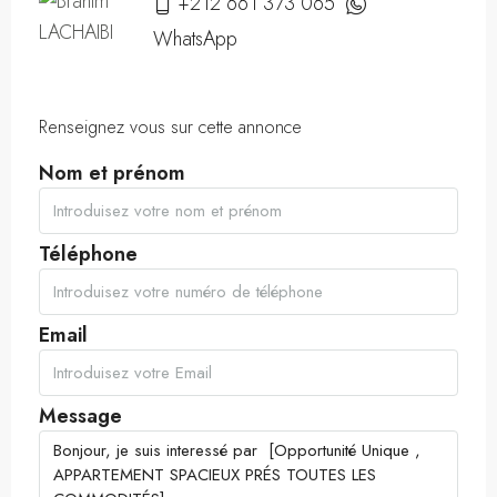
+212 661 373 065
WhatsApp
Renseignez vous sur cette annonce
Nom et prénom
Téléphone
Email
Message