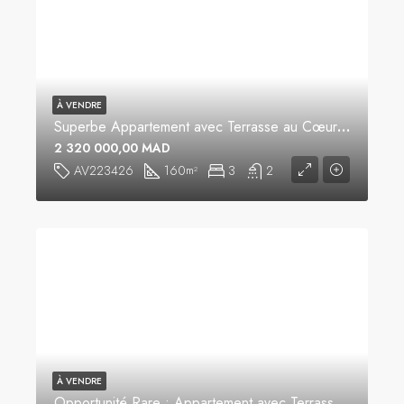
À VENDRE
Superbe Appartement avec Terrasse au Cœur du Quartier Administratif
2 320 000,00 MAD
AV223426
160
3
2
m²
À VENDRE
Opportunité Rare : Appartement avec Terrasse à Vendre au Quartier Administratif