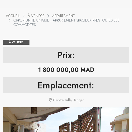
ACCUEIL
À VENDRE
APPARTEMENT
OPPORTUNITÉ UNIQUE , APPARTEMENT SPACIEUX PRÉS TOUTES LES
COMMODITÉS
À VENDRE
Prix:
1 800 000,00 MAD
Emplacement:
Centre Ville, Tanger