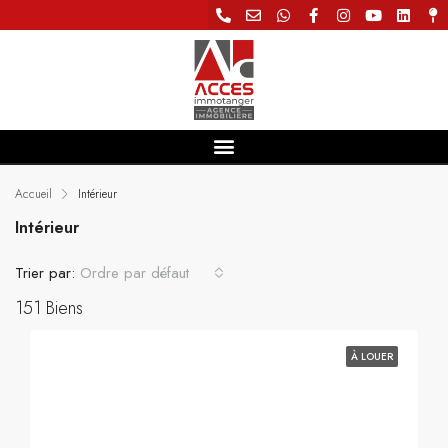
Accueil
Intérieur
Intérieur
Trier par:
Ordre par défaut
151 Biens
À LOUER