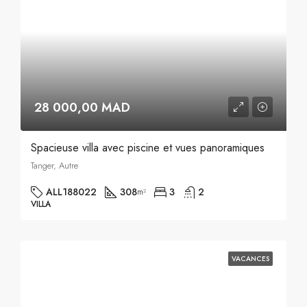
28 000,00 MAD
Spacieuse villa avec piscine et vues panoramiques
Tanger, Autre
ALL188022
308
3
2
m²
VILLA
VACANCES