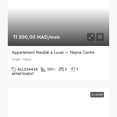
11 500,00 MAD/mois
Appartement Meublé à Louer – Nejma Centre
Tanger, Nejma
ALL224426
131
2
1
m²
APPARTEMENT
À LOUER