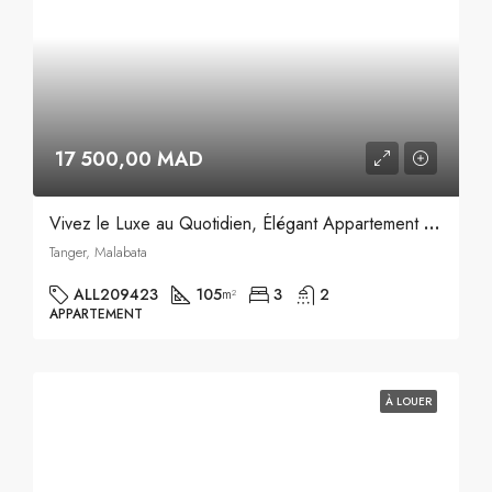
17 500,00 MAD
Vivez le Luxe au Quotidien, Élégant Appartement Meublé à Louer
Tanger, Malabata
ALL209423
105
3
2
m²
APPARTEMENT
À LOUER