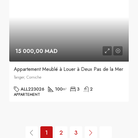
15 000,00 MAD
Appartement Meublé à Louer à Deux Pas de la Mer
Tanger, Corniche
ALL223026
100
3
2
m²
APPARTEMENT
1
2
3