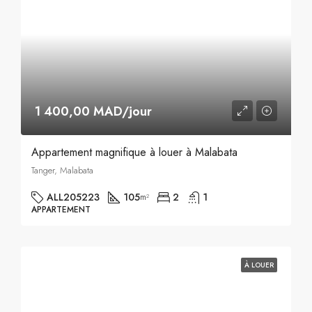
1 400,00 MAD/jour
Appartement magnifique à louer à Malabata
Tanger, Malabata
ALL205223
105
2
1
m²
APPARTEMENT
À LOUER