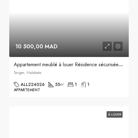
10 500,00 MAD
Appartement meublé à louer Résidence sécurisée avec piscine
Tanger, Malabata
ALL224026
55
1
1
m²
APPARTEMENT
À LOUER