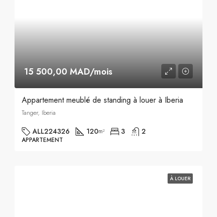
15 500,00 MAD/mois
Appartement meublé de standing à louer à Iberia
Tanger, Iberia
ALL224326
120
3
2
m²
APPARTEMENT
À LOUER