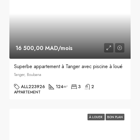
16 500,00 MAD/mois
Superbe appartement à Tanger avec piscine à loué
Tanger, Boubana
ALL223926
124
3
2
m²
APPARTEMENT
À LOUER
BON PLAN