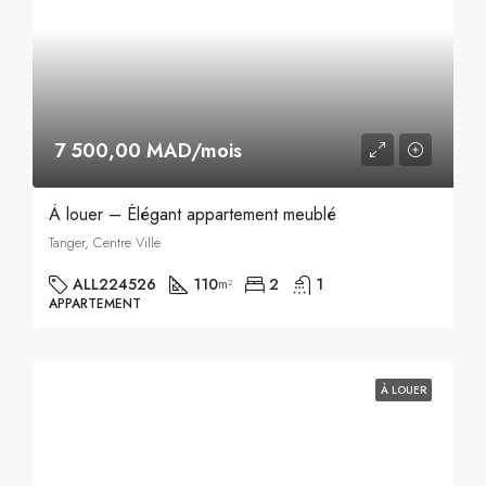
7 500,00 MAD/mois
À louer – Élégant appartement meublé
Tanger, Centre Ville
ALL224526
110
2
1
m²
APPARTEMENT
À LOUER