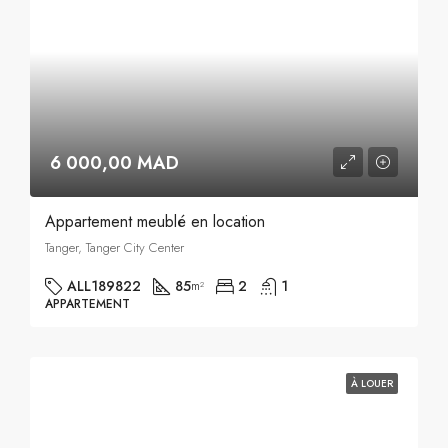
6 000,00 MAD
Appartement meublé en location
Tanger, Tanger City Center
ALL189822
85
2
1
m²
APPARTEMENT
À LOUER