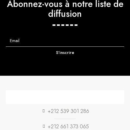
Abonnez-vous à notre liste de
diffusion
S'inscrire
+212 539 301 286
+212 661 373 065