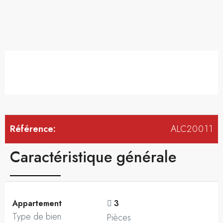
Référence:
ALC20011
Caractéristique générale
Appartement
3
Type de bien
Pièces