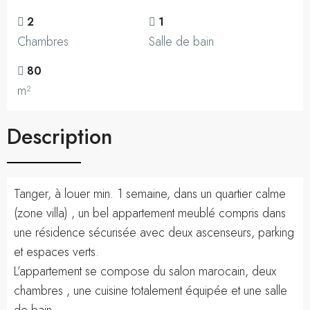
2
1
Chambres
Salle de bain
80
m²
Description
Tanger, à louer min. 1 semaine, dans un quartier calme
(zone villa) , un bel appartement meublé compris dans
une résidence sécurisée avec deux ascenseurs, parking
et espaces verts.
L’appartement se compose du salon marocain, deux
chambres , une cuisine totalement équipée et une salle