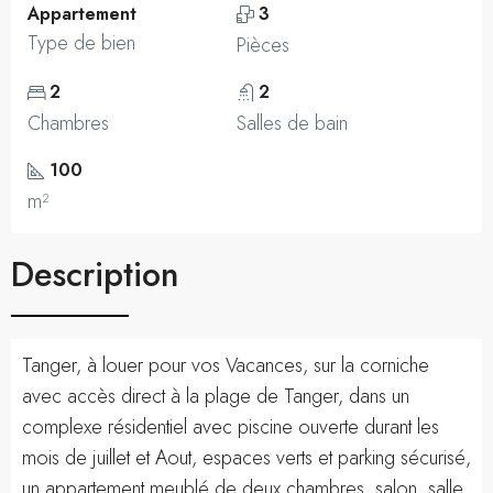
Appartement
3
Type de bien
Pièces
2
2
Chambres
Salles de bain
100
m²
Description
Tanger, à louer pour vos Vacances, sur la corniche
avec accès direct à la plage de Tanger, dans un
complexe résidentiel avec piscine ouverte durant les
mois de juillet et Aout, espaces verts et parking sécurisé,
un appartement meublé de deux chambres, salon, salle