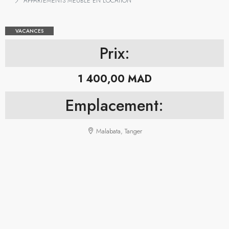
APPARTEMENTS MEUBLÉ EN LOCATION
VACANCES
Prix:
1 400,00 MAD
Emplacement:
Malabata, Tanger