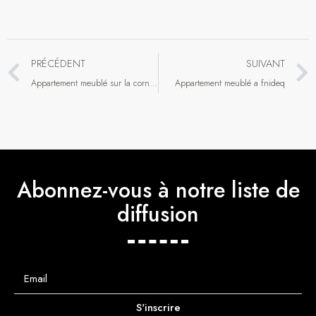
PRÉCÉDENT
SUIVANT
Appartement meublé sur la corniche pour les vacances
Appartement meublé a fnideq
Abonnez-vous à notre liste de
diffusion
S'inscrire