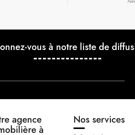
Appa
onnez-vous à notre liste de diffus
tre agence
Nos services
mobilière à