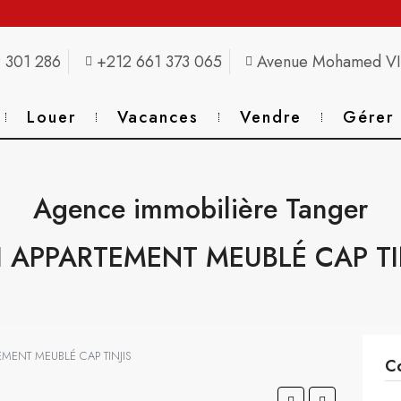
 301 286
+212 661 373 065
Avenue Mohamed VI,
Louer
Vacances
Vendre
Gérer
Agence immobilière Tanger
I APPARTEMENT MEUBLÉ CAP TI
TEMENT MEUBLÉ CAP TINJIS
Co