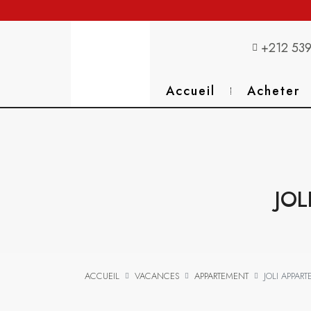
+212 539
Accueil
Acheter
JOL
ACCUEIL
VACANCES
APPARTEMENT
JOLI APPAR