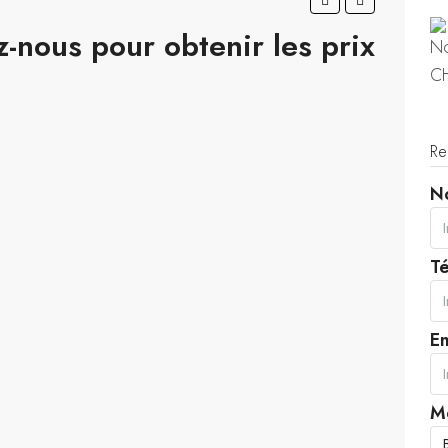
-nous pour obtenir les prix
Re
N
T
Em
M