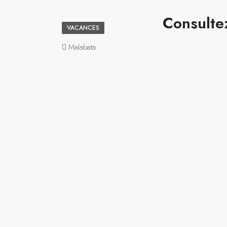
Consultez
VACANCES
Malabata