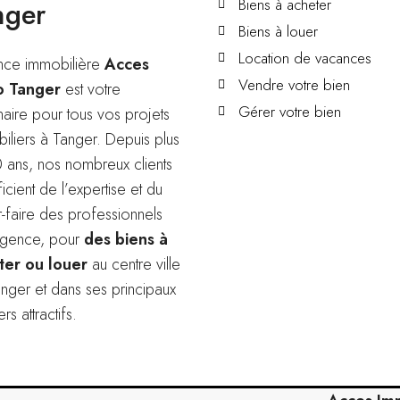
Biens à acheter
nger
Biens à louer
Location de vacances
nce immobilière
Acces
Vendre votre bien
 Tanger
est votre
Gérer votre bien
naire pour tous vos projets
iliers à Tanger. Depuis plus
 ans, nos nombreux clients
icient de l’expertise et du
r-faire des professionnels
agence, pour
des biens à
ter ou louer
au centre ville
nger et dans ses principaux
ers attractifs.