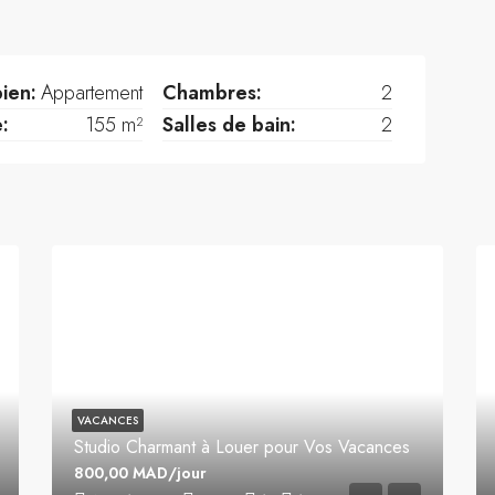
ien:
Appartement
Chambres:
2
e:
155 m²
Salles de bain:
2
VACANCES
Studio Charmant à Louer pour Vos Vacances
800,00 MAD/jour