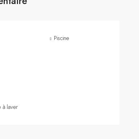
entaire
Piscine
 à laver