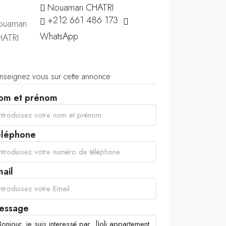
Nouaman CHATRI
+212 661 486 173
WhatsApp
nseignez vous sur cette annonce
om et prénom
éléphone
ail
essage