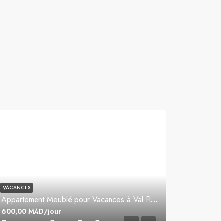
VACANCES
Appartement Meublé pour Vacances à Val Fleuri
600,00 MAD/jour