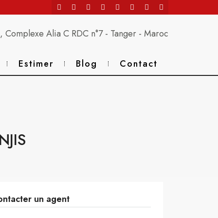
 Complexe Alia C RDC n°7 - Tanger - Maroc
Estimer
Blog
Contact
NJIS
ntacter un agent